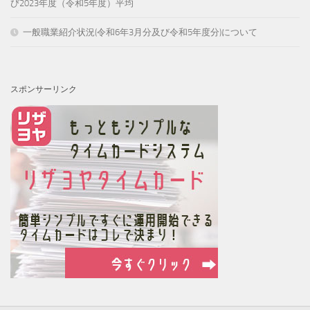
び2023年度（令和5年度）平均
一般職業紹介状況(令和6年3月分及び令和5年度分)について
スポンサーリンク