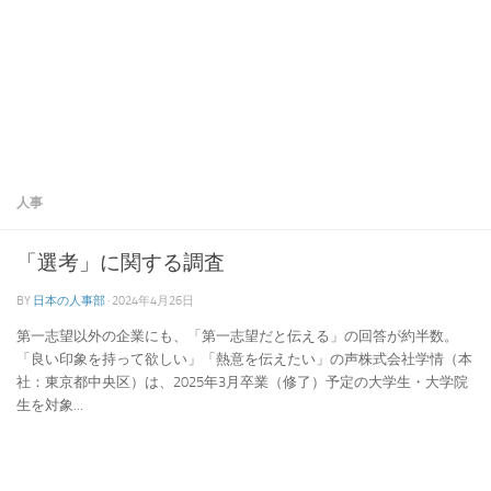
人事
「選考」に関する調査
BY
日本の人事部
·
2024年4月26日
第一志望以外の企業にも、「第一志望だと伝える」の回答が約半数。
「良い印象を持って欲しい」「熱意を伝えたい」の声株式会社学情（本
社：東京都中央区）は、2025年3月卒業（修了）予定の大学生・大学院
生を対象...