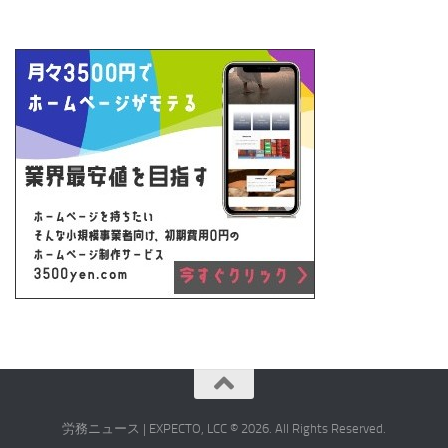
労務ニュース | EXPECTO, LCC © 2026. All Rights Reserved.