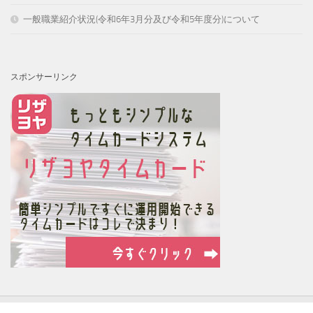
一般職業紹介状況(令和6年3月分及び令和5年度分)について
スポンサーリンク