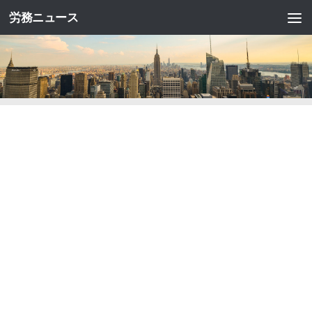
労務ニュース
コンテンツへスキップ