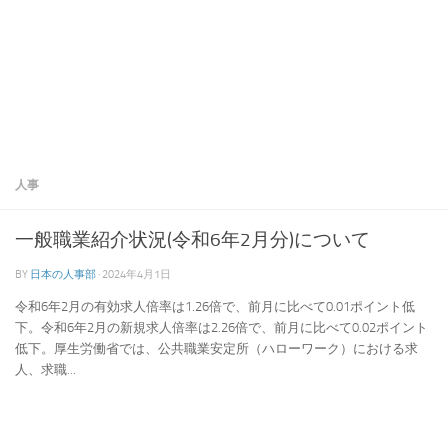
人事
一般職業紹介状況(令和6年2月分)について
BY
日本の人事部
·
2024年4月1日
令和6年2月の有効求人倍率は1.26倍で、前月に比べて0.01ポイント低
下。令和6年2月の新規求人倍率は2.26倍で、前月に比べて0.02ポイント
低下。厚生労働省では、公共職業安定所（ハローワーク）における求
人、求職...