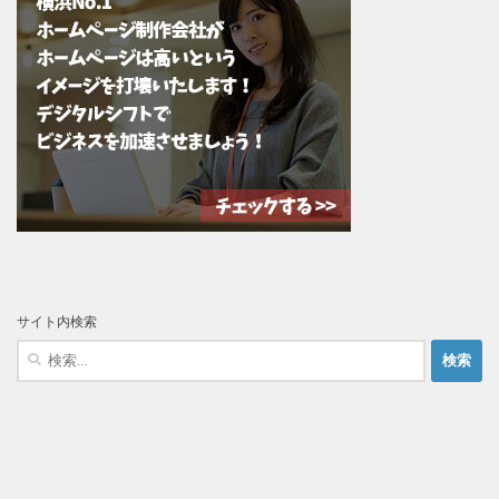
サイト内検索
検
索: