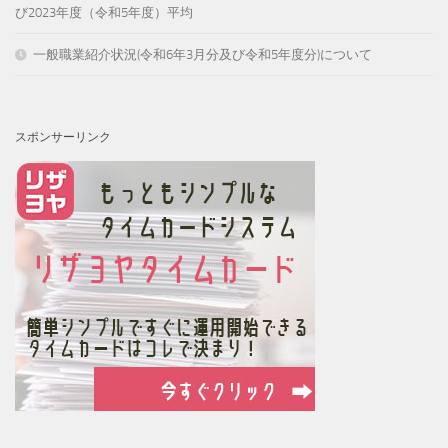
び2023年度（令和5年度）平均
一般職業紹介状況(令和6年3月分及び令和5年度分)について
スポンサーリンク