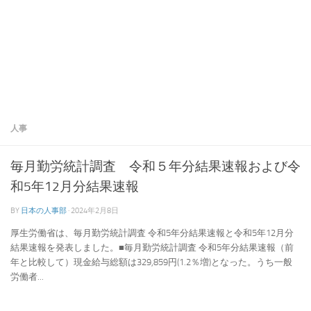
人事
毎月勤労統計調査 令和５年分結果速報および令
和5年12月分結果速報
BY
日本の人事部
·
2024年2月8日
厚生労働省は、毎月勤労統計調査 令和5年分結果速報と令和5年12月分
結果速報を発表しました。■毎月勤労統計調査 令和5年分結果速報（前
年と比較して）現金給与総額は329,859円(1.2％増)となった。うち一般
労働者...