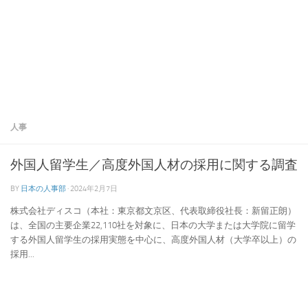
人事
外国人留学生／高度外国人材の採用に関する調査
BY
日本の人事部
·
2024年2月7日
株式会社ディスコ（本社：東京都文京区、代表取締役社長：新留正朗）
は、全国の主要企業22,110社を対象に、日本の大学または大学院に留学
する外国人留学生の採用実態を中心に、高度外国人材（大学卒以上）の
採用...