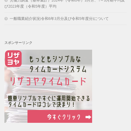
労働力調査（基本集計）2024年（令和6年）3月分、1～3月期平均及
び2023年度（令和5年度）平均
一般職業紹介状況(令和6年3月分及び令和5年度分)について
スポンサーリンク