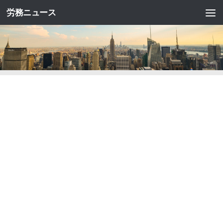
労務ニュース
コンテンツへスキップ