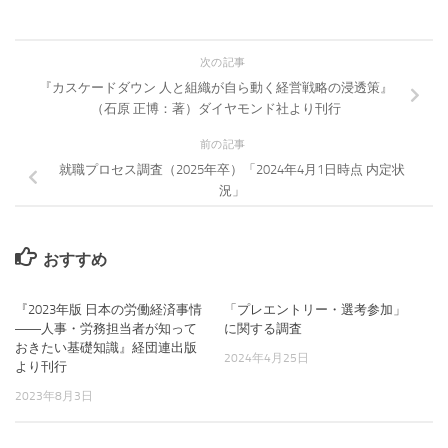
次の記事
『カスケードダウン 人と組織が自ら動く経営戦略の浸透策』
（石原 正博：著）ダイヤモンド社より刊行
前の記事
就職プロセス調査（2025年卒）「2024年4月1日時点 内定状
況」
おすすめ
『2023年版 日本の労働経済事情
「プレエントリー・選考参加」
――人事・労務担当者が知って
に関する調査
おきたい基礎知識』経団連出版
2024年4月25日
より刊行
2023年8月3日