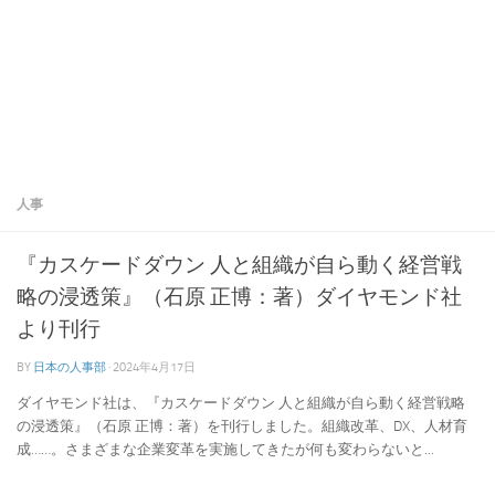
人事
『カスケードダウン 人と組織が自ら動く経営戦
略の浸透策』（石原 正博：著）ダイヤモンド社
より刊行
BY
日本の人事部
·
2024年4月17日
ダイヤモンド社は、『カスケードダウン 人と組織が自ら動く経営戦略
の浸透策』（石原 正博：著）を刊行しました。組織改革、DX、人材育
成……。さまざまな企業変革を実施してきたが何も変わらないと...