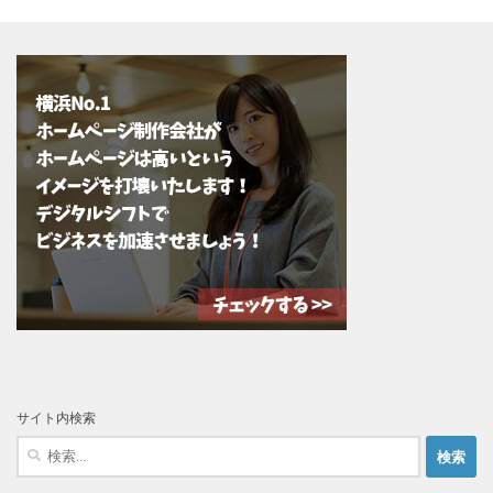
サイト内検索
検
索: