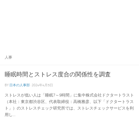
人事
睡眠時間とストレス度合の関係性を調査
BY
日本の人事部
·
2024年4月5日
ストレスが低い人は「睡眠7～9時間」に集中株式会社ドクタートラスト
（本社：東京都渋谷区、代表取締役：高橋雅彦、以下「ドクタートラス
ト」）のストレスチェック研究所では、ストレスチェックサービスを利
用し...