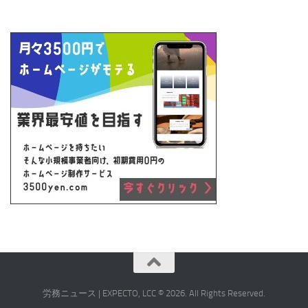
労務ニュース | EXPECTO, LCC © 2026. All Rights Reserved.