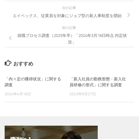
次の記事
エイベックス、従業員を対象にジョブ型の新人事制度を開始
前の記事
就職プロセス調査（2025年卒）「2024年3月18日時点 内定状
況」
おすすめ
「内々定の獲得状況」に関する
「新入社員の勤務形態・新入社
調査
員研修の形式」に関する調査
2024年4月16日
2023年9月27日