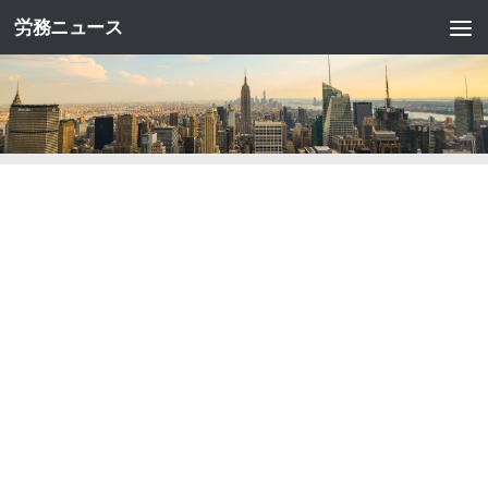
労務ニュース
コンテンツへスキップ