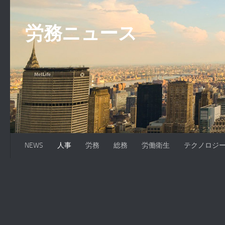
コンテンツへスキップ
労務ニュース
NEWS
人事
労務
総務
労働衛生
テクノロジ