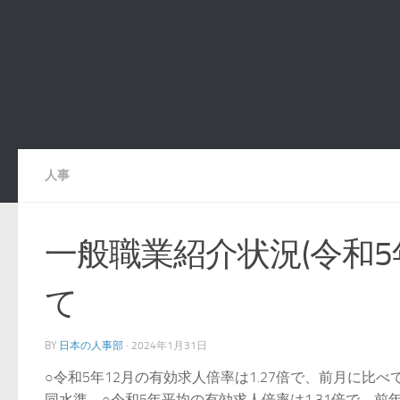
人事
一般職業紹介状況(令和5
て
BY
日本の人事部
·
2024年1月31日
○令和5年12月の有効求人倍率は1.27倍で、前月に比べて
同水準。○令和5年平均の有効求人倍率は1.31倍で、前年に