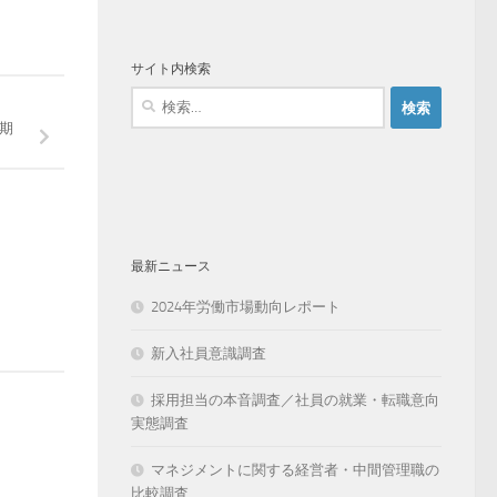
サイト内検索
検
索:
月期
最新ニュース
2024年労働市場動向レポート
新入社員意識調査
採用担当の本音調査／社員の就業・転職意向
実態調査
マネジメントに関する経営者・中間管理職の
比較調査