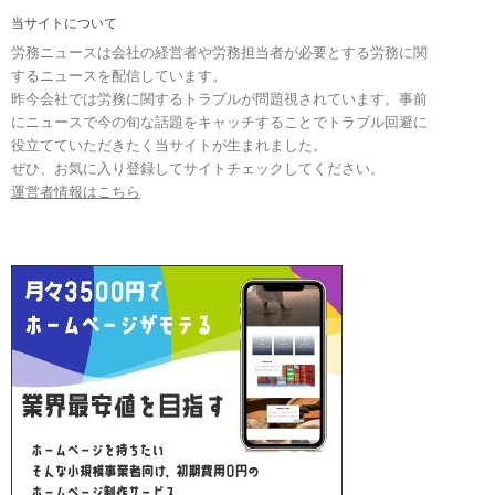
当サイトについて
労務ニュースは会社の経営者や労務担当者が必要とする労務に関
するニュースを配信しています。
昨今会社では労務に関するトラブルが問題視されています。事前
にニュースで今の旬な話題をキャッチすることでトラブル回避に
役立てていただきたく当サイトが生まれました。
ぜひ、お気に入り登録してサイトチェックしてください。
運営者情報はこちら