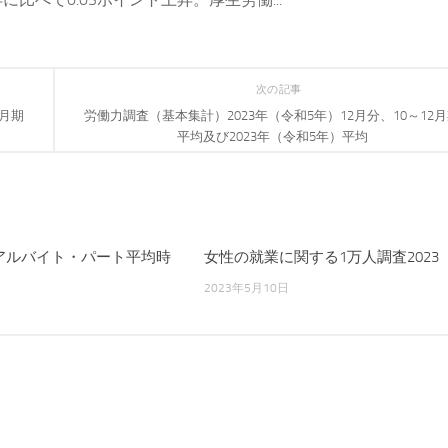
次の記事
2月期
労働力調査（基本集計）2023年（令和5年）12月分、10～12
平均及び2023年（令和5年）平均
度 アルバイト・パート平均時
女性の就業に関する1万人調査2023
2023年5月10日