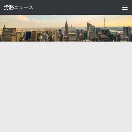
労務ニュース
コンテンツへスキップ