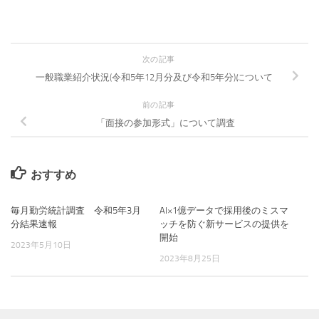
次の記事
一般職業紹介状況(令和5年12月分及び令和5年分)について
前の記事
「面接の参加形式」について調査
おすすめ
毎月勤労統計調査 令和5年3月
AI×1億データで採用後のミスマ
分結果速報
ッチを防ぐ新サービスの提供を
開始
2023年5月10日
2023年8月25日