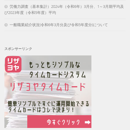
労働力調査（基本集計）2024年（令和6年）3月分、1～3月期平均及
び2023年度（令和5年度）平均
一般職業紹介状況(令和6年3月分及び令和5年度分)について
スポンサーリンク