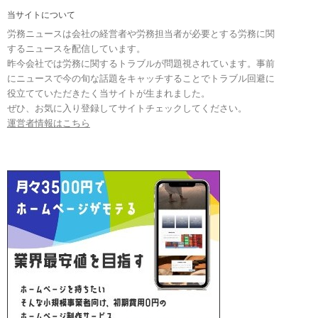
当サイトについて
労務ニュースは会社の経営者や労務担当者が必要とする労務に関
するニュースを配信しています。
昨今会社では労務に関するトラブルが問題視されています。事前
にニュースで今の旬な話題をキャッチすることでトラブル回避に
役立てていただきたく当サイトが生まれました。
ぜひ、お気に入り登録してサイトチェックしてください。
運営者情報はこちら