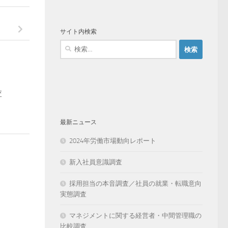
サイト内検索
検
索:
査
最新ニュース
2024年労働市場動向レポート
新入社員意識調査
採用担当の本音調査／社員の就業・転職意向
実態調査
マネジメントに関する経営者・中間管理職の
比較調査