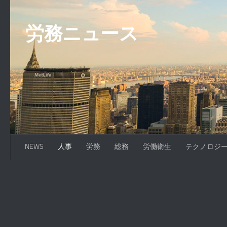
コンテンツへスキップ
労務ニュース
NEWS
人事
労務
総務
労働衛生
テクノロジ