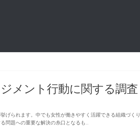
ネジメント行動に関する調査
が挙げられます。中でも女性が働きやすく活躍できる組織づく
問題への重要な解決の糸口となるも...