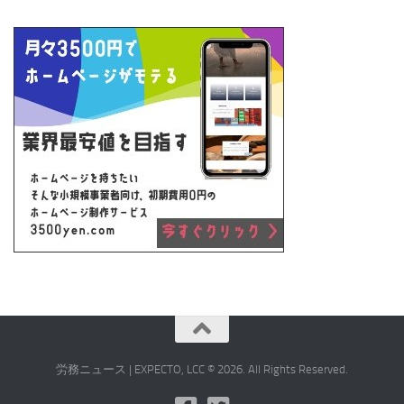
労務ニュース | EXPECTO, LCC © 2026. All Rights Reserved.