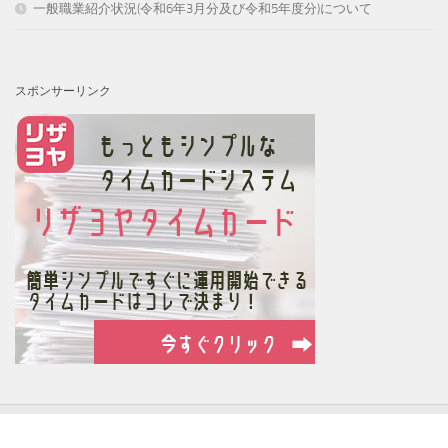
一般職業紹介状況(令和6年3月分及び令和5年度分)について
スポンサーリンク