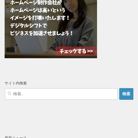
サイト内検索
検
索:
最新ニュース