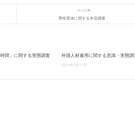
次の記事
男性育休に関する本音調査
業時間」に関する実態調査
外国人材雇用に関する意識・実態調
2024年3月11日