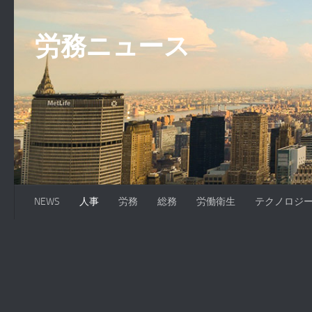
コンテンツへスキップ
労務ニュース
NEWS
人事
労務
総務
労働衛生
テクノロジ