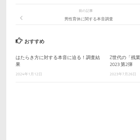
前の記事
男性育休に関する本音調査
おすすめ
はたらき方に対する本音に迫る！調査結
Z世代の「残
果
2023 第2弾
2024年1月12日
2023年7月26日