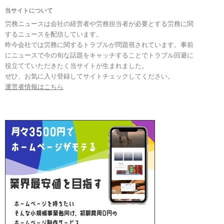
当サイトについて
労務ニュースは会社の経営者や労務担当者が必要とする労務に関
するニュースを配信しています。
昨今会社では労務に関するトラブルが問題視されています。事前
にニュースで今の旬な話題をキャッチすることでトラブル回避に
役立てていただきたく当サイトが生まれました。
ぜひ、お気に入り登録してサイトチェックしてください。
運営者情報はこちら