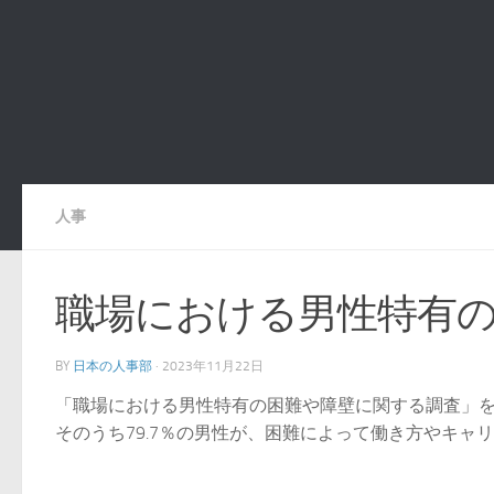
人事
職場における男性特有
BY
日本の人事部
·
2023年11月22日
「職場における男性特有の困難や障壁に関する調査」を実
そのうち79.7％の男性が、困難によって働き方やキャリ