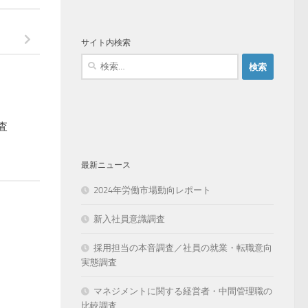
サイト内検索
検
索:
査
最新ニュース
2024年労働市場動向レポート
新入社員意識調査
採用担当の本音調査／社員の就業・転職意向
実態調査
マネジメントに関する経営者・中間管理職の
比較調査