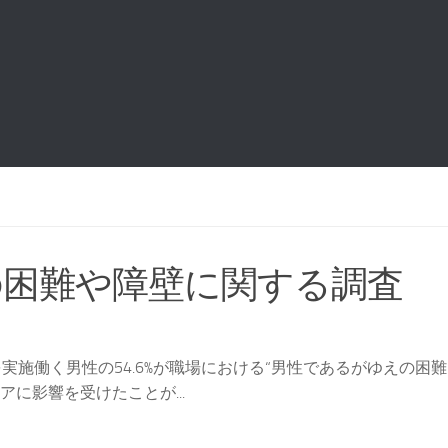
の困難や障壁に関する調査
施働く男性の54.6%が職場における“男性であるがゆえの困難
アに影響を受けたことが...