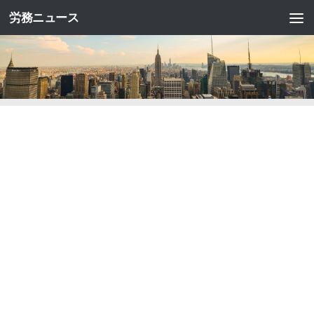
労務ニュース
コンテンツへスキップ