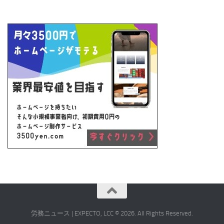
労務ニュース | EXPECTO, LCC © 2026. All Rights Reserved.