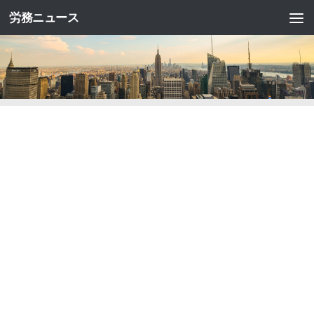
労務ニュース
コンテンツへスキップ