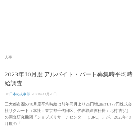
人事
2023年10月度 アルバイト・パート募集時平均時
給調査
BY
日本の人事部
·
2023年11月20日
三大都市圏の10月度平均時給は前年同月より26円増加の1,177円株式会
社リクルート（本社：東京都千代田区、代表取締役社長：北村 吉弘）
の調査研究機関『ジョブズリサーチセンター（JBRC）』が、2023年10
月度の「...