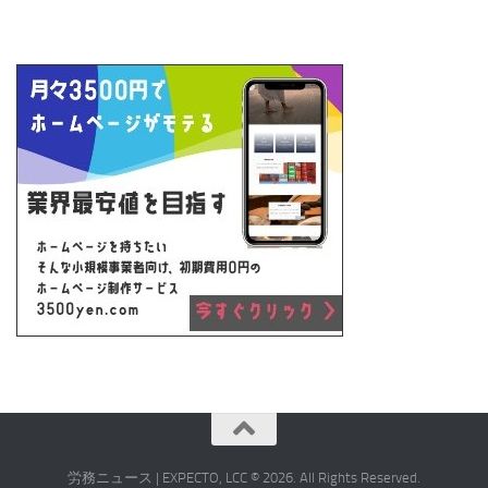
労務ニュース | EXPECTO, LCC © 2026. All Rights Reserved.