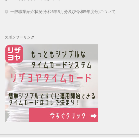
一般職業紹介状況(令和6年3月分及び令和5年度分)について
スポンサーリンク