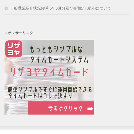
一般職業紹介状況(令和6年3月分及び令和5年度分)について
スポンサーリンク