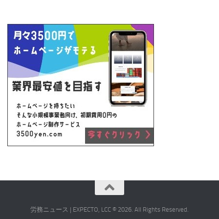
労務ニュース | EXPECTO, LCC © 2026. All Rights Reserved.