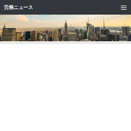
労務ニュース
コンテンツへスキップ