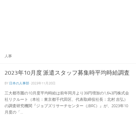
人事
2023年10月度 派遣スタッフ募集時平均時給調査
BY
日本の人事部
·
2023年11月20日
三大都市圏の10月度平均時給は前年同月より39円増加の1,643円株式会
社リクルート（本社：東京都千代田区、代表取締役社長：北村 吉弘）
の調査研究機関『ジョブズリサーチセンター（JBRC）』が、2023年10
月度の「...