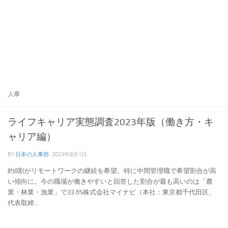
人事
ライフキャリア実態調査2023年版（働き方・キ
ャリア編）
BY
日本の人事部
·
2023年8月1日
約8割がリモートワークの継続を希望。特に中間管理職で希望割合が高
い傾向に。今の職場が働きやすいと回答した割合が最も高いのは「農
業・林業・漁業」で33.6%株式会社マイナビ（本社：東京都千代田区、
代表取締...