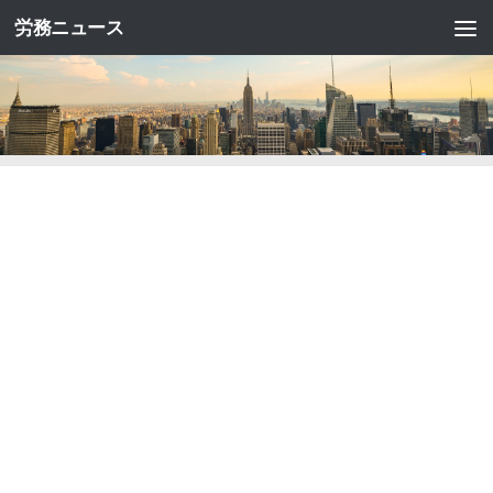
労務ニュース
コンテンツへスキップ