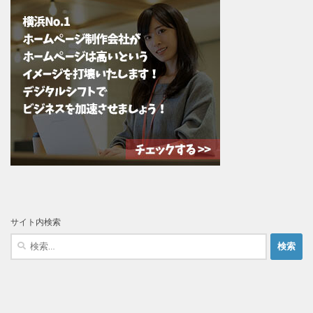
サイト内検索
検
索: