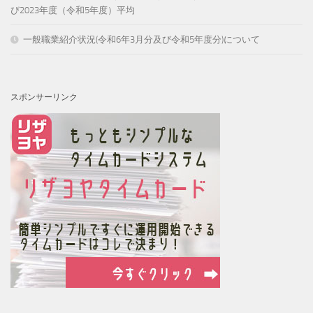
び2023年度（令和5年度）平均
一般職業紹介状況(令和6年3月分及び令和5年度分)について
スポンサーリンク