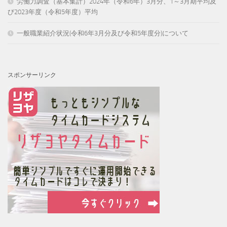
労働力調査（基本集計）2024年（令和6年）3月分、1～3月期平均及
び2023年度（令和5年度）平均
一般職業紹介状況(令和6年3月分及び令和5年度分)について
スポンサーリンク