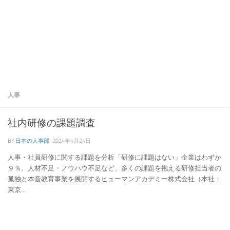
人事
社内研修の課題調査
BY
日本の人事部
·
2024年4月24日
人事・社員研修に関する課題を分析「研修に課題はない」企業はわずか
９％。人材不足・ノウハウ不足など、多くの課題を抱える研修担当者の
孤独と本音教育事業を展開するヒューマンアカデミー株式会社（本社：
東京...