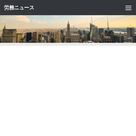
労務ニュース
コンテンツへスキップ