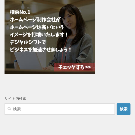
サイト内検索
検
索: