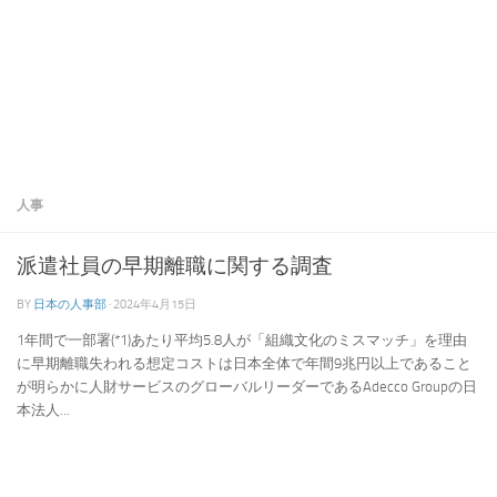
人事
派遣社員の早期離職に関する調査
BY
日本の人事部
·
2024年4月15日
1年間で一部署(*1)あたり平均5.8人が「組織文化のミスマッチ」を理由
に早期離職失われる想定コストは日本全体で年間9兆円以上であること
が明らかに人財サービスのグローバルリーダーであるAdecco Groupの日
本法人...