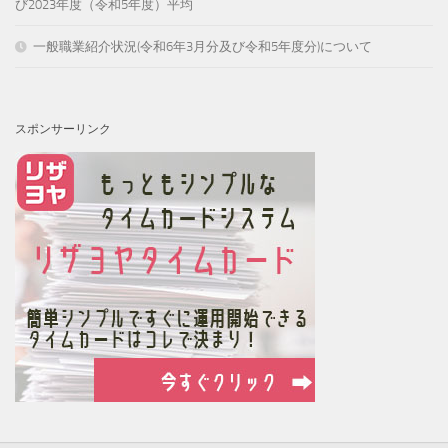
び2023年度（令和5年度）平均
一般職業紹介状況(令和6年3月分及び令和5年度分)について
スポンサーリンク