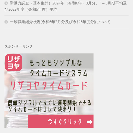
労働力調査（基本集計）2024年（令和6年）3月分、1～3月期平均及
び2023年度（令和5年度）平均
一般職業紹介状況(令和6年3月分及び令和5年度分)について
スポンサーリンク