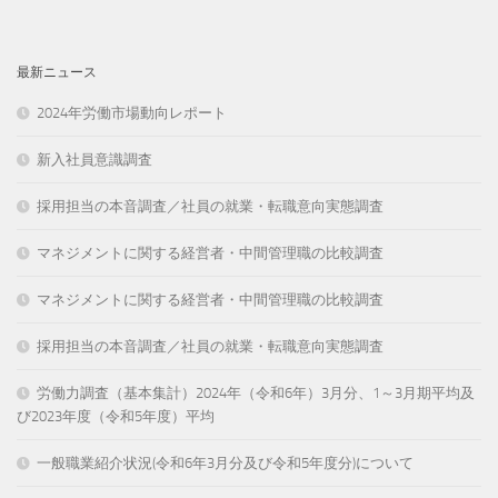
最新ニュース
2024年労働市場動向レポート
新入社員意識調査
採用担当の本音調査／社員の就業・転職意向実態調査
マネジメントに関する経営者・中間管理職の比較調査
マネジメントに関する経営者・中間管理職の比較調査
採用担当の本音調査／社員の就業・転職意向実態調査
労働力調査（基本集計）2024年（令和6年）3月分、1～3月期平均及
び2023年度（令和5年度）平均
一般職業紹介状況(令和6年3月分及び令和5年度分)について