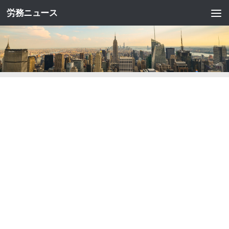
労務ニュース
コンテンツへスキップ