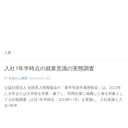
人事
入社1年半時点の就業意識の実態調査
BY
日本の人事部
·
2024年4月10日
公益社団法人 全国求人情報協会の「新卒等若年雇用部会」は、2022年
に大学または大学院を卒業・修了し、民間企業に就職した者を対象とし
て入社後調査（入社1年半時点：2023年11月）を実施し、入社直後と入
社1年半...