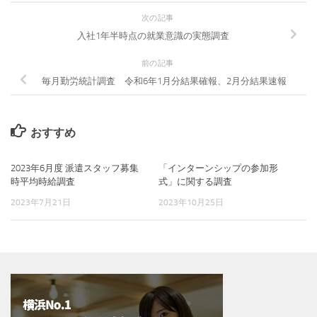
次の記事
入社1年半時点の就業意識の実態調査
前の記事
毎月勤労統計調査 令和6年1月分結果確報、2月分結果速報
おすすめ
2023年6月度 派遣スタッフ募集
「インターンシップの参加形
時平均時給調査
式」に関する調査
2023年7月21日
2023年10月25日