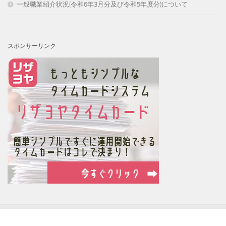
一般職業紹介状況(令和6年3月分及び令和5年度分)について
スポンサーリンク