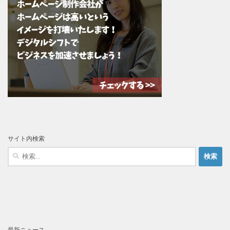
サイト内検索
検
索:
最新ニュース