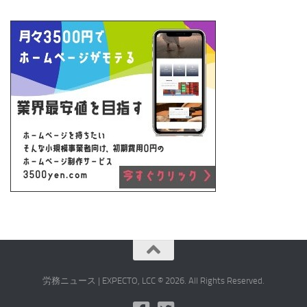
労務ニュース | EXPECTO, LCC © 2026. All Rights Reserved.