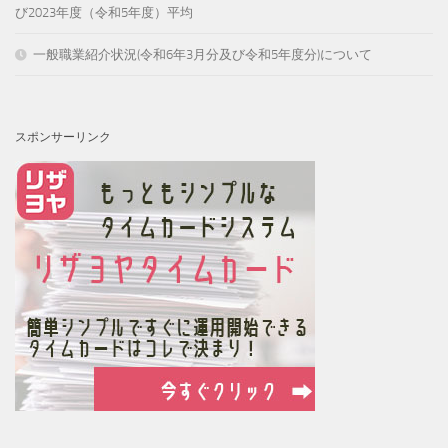
び2023年度（令和5年度）平均
一般職業紹介状況(令和6年3月分及び令和5年度分)について
スポンサーリンク