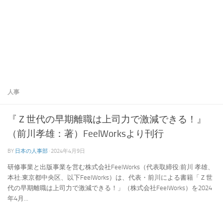
人事
『Ｚ世代の早期離職は上司力で激減できる！』
（前川孝雄：著）FeelWorksより刊行
BY
日本の人事部
·
2024年4月9日
研修事業と出版事業を営む株式会社FeelWorks（代表取締役:前川 孝雄、
本社:東京都中央区、以下FeelWorks）は、代表・前川による書籍「Ｚ世
代の早期離職は上司力で激減できる！」（株式会社FeelWorks）を2024
年4月...