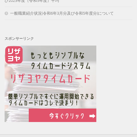
び2023年度（令和5年度）平均
一般職業紹介状況(令和6年3月分及び令和5年度分)について
スポンサーリンク