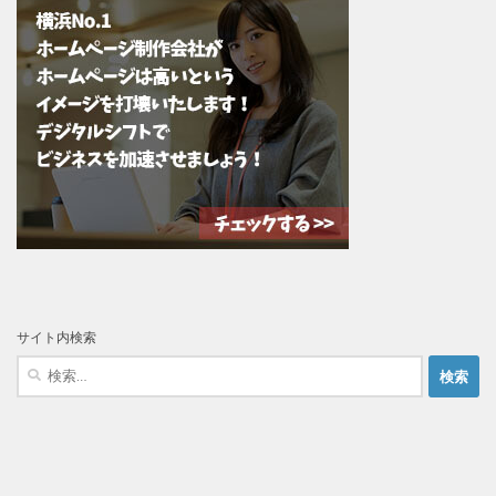
サイト内検索
検
索: