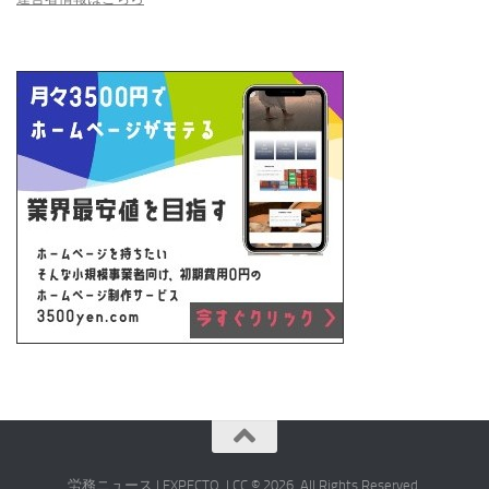
労務ニュース | EXPECTO, LCC © 2026. All Rights Reserved.