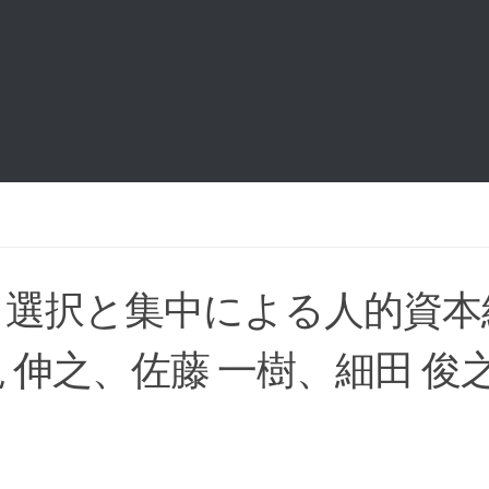
 選択と集中による人的資本
 伸之、佐藤 一樹、細田 俊