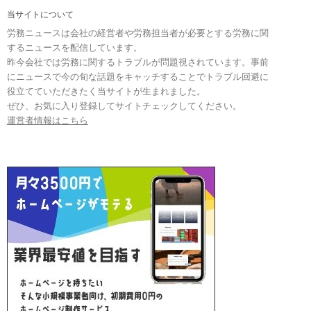
当サイトについて
労務ニュースは会社の経営者や労務担当者が必要とする労務に関
するニュースを配信しています。
昨今会社では労務に関するトラブルが問題視されています。事前
にニュースで今の旬な話題をキャッチすることでトラブル回避に
役立てていただきたく当サイトが生まれました。
ぜひ、お気に入り登録してサイトチェックしてください。
運営者情報はこちら