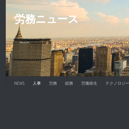
コンテンツへスキップ
労務ニュース
NEWS
人事
労務
総務
労働衛生
テクノロジ