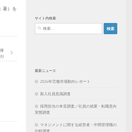
：著）を
サイト内検索
検
索:
保
刊行
最新ニュース
2024年労働市場動向レポート
新入社員意識調査
採用担当の本音調査／社員の就業・転職意向
実態調査
マネジメントに関する経営者・中間管理職の
比較調査