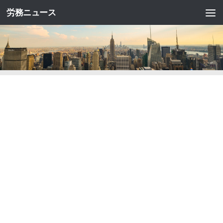
労務ニュース
コンテンツへスキップ