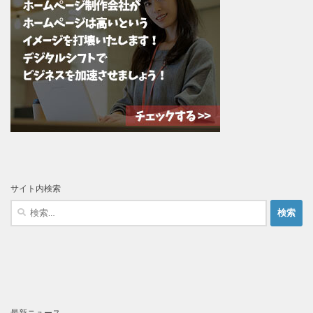
サイト内検索
検
索:
最新ニュース