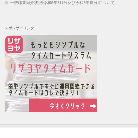
一般職業紹介状況(令和6年3月分及び令和5年度分)について
スポンサーリンク