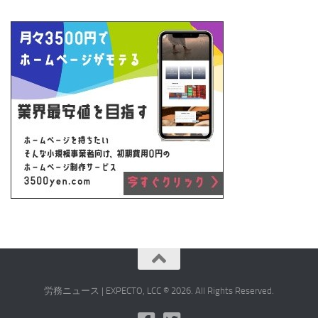
労務ニュース | EXPECTO, LCC © 2026. All Rights Reserved.