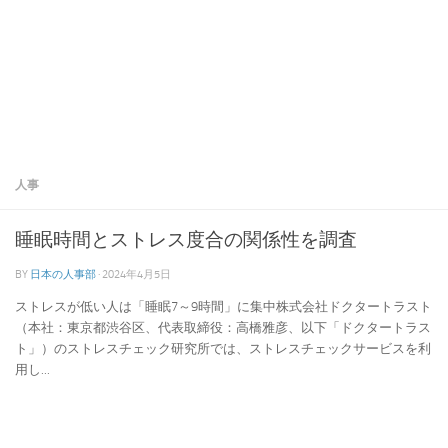
人事
睡眠時間とストレス度合の関係性を調査
BY
日本の人事部
·
2024年4月5日
ストレスが低い人は「睡眠7～9時間」に集中株式会社ドクタートラスト
（本社：東京都渋谷区、代表取締役：高橋雅彦、以下「ドクタートラス
ト」）のストレスチェック研究所では、ストレスチェックサービスを利
用し...