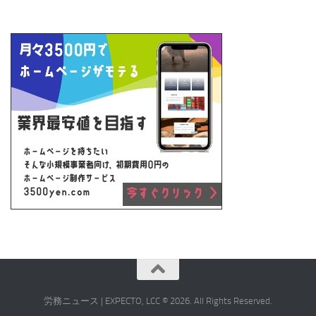
労務ニュース | EXPECTO, LCC © 2026. All Rights Reserved.