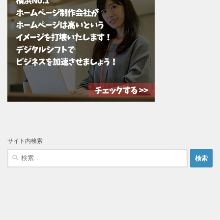
サイト内検索
検
索: