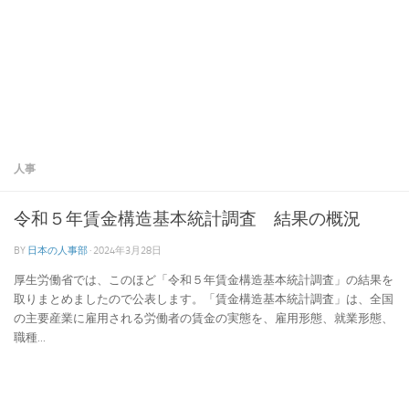
人事
令和５年賃金構造基本統計調査 結果の概況
BY
日本の人事部
·
2024年3月28日
厚生労働省では、このほど「令和５年賃金構造基本統計調査」の結果を
取りまとめましたので公表します。「賃金構造基本統計調査」は、全国
の主要産業に雇用される労働者の賃金の実態を、雇用形態、就業形態、
職種...