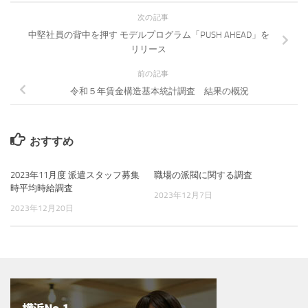
次の記事
中堅社員の背中を押す モデルプログラム「PUSH AHEAD」を
リリース
前の記事
令和５年賃金構造基本統計調査 結果の概況
おすすめ
2023年11月度 派遣スタッフ募集
職場の派閥に関する調査
時平均時給調査
2023年12月7日
2023年12月20日