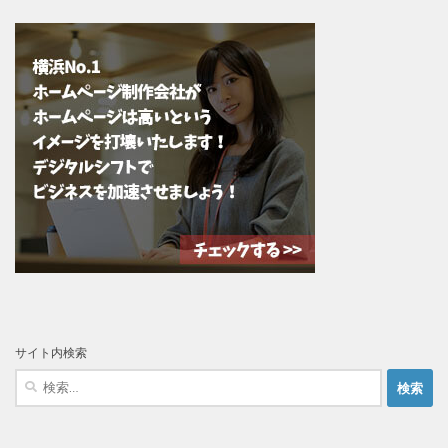
サイト内検索
検
索: