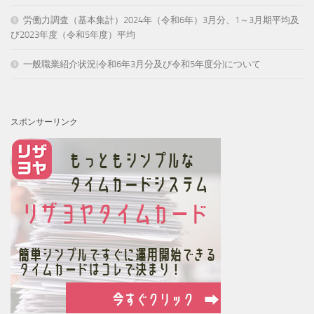
労働力調査（基本集計）2024年（令和6年）3月分、1～3月期平均及
び2023年度（令和5年度）平均
一般職業紹介状況(令和6年3月分及び令和5年度分)について
スポンサーリンク