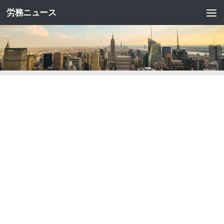
労務ニュース
コンテンツへスキップ