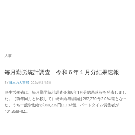
人事
毎月勤労統計調査 令和６年１月分結果速報
BY
日本の人事部
·
2024年3月8日
厚生労働省は、毎月勤労統計調査令和6年1月分結果速報を発表しまし
た。（前年同月と比較して）現金給与総額は282,270円(2.0％増)となっ
た。うち一般労働者が369,239円(2.3％増)、パートタイム労働者が
101,358円(2...