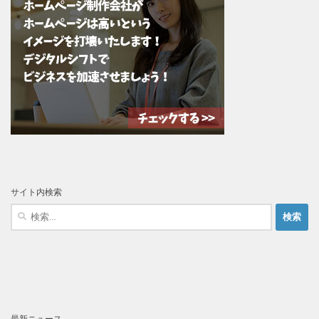
サイト内検索
検
索:
最新ニュース