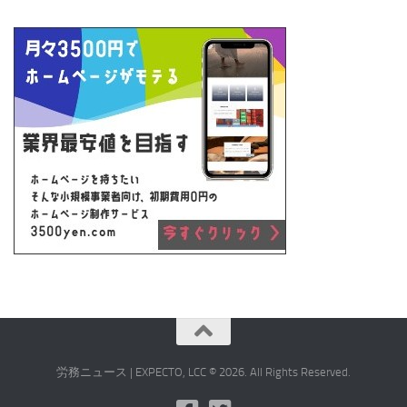
労務ニュース | EXPECTO, LCC © 2026. All Rights Reserved.