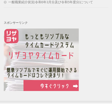
一般職業紹介状況(令和6年3月分及び令和5年度分)について
スポンサーリンク