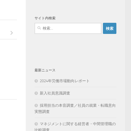
サイト内検索
検
索:
最新ニュース
2024年労働市場動向レポート
新入社員意識調査
採用担当の本音調査／社員の就業・転職意向
実態調査
マネジメントに関する経営者・中間管理職の
比較調査