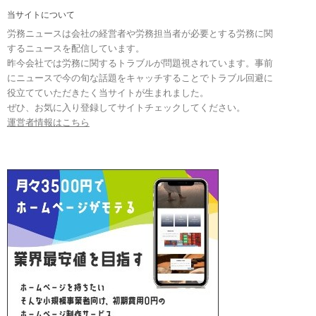
当サイトについて
労務ニュースは会社の経営者や労務担当者が必要とする労務に関
するニュースを配信しています。
昨今会社では労務に関するトラブルが問題視されています。事前
にニュースで今の旬な話題をキャッチすることでトラブル回避に
役立てていただきたく当サイトが生まれました。
ぜひ、お気に入り登録してサイトチェックしてください。
運営者情報はこちら