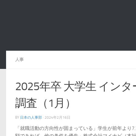
人事
2025年卒 大学生 イ
調査（1月）
BY
日本の人事部
·
2024年2月16日
「就職活動の方向性が固まっている」学生が前年より7
額であれば、他の条件を優先」株式会社マイナビ（本社：