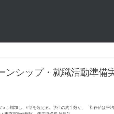
ンターンシップ・就職活動準備
.7ｐｔ増加し、6割を超える。学生の約半数が、「初任給は平
東京都千代田区、代表取締役 社長執...