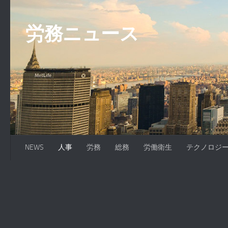
コンテンツへスキップ
労務ニュース
NEWS
人事
労務
総務
労働衛生
テクノロジ