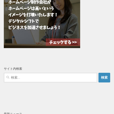
サイト内検索
検
索:
最新ニュース