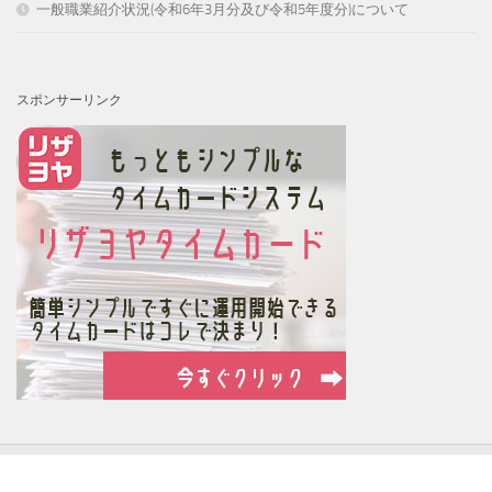
一般職業紹介状況(令和6年3月分及び令和5年度分)について
スポンサーリンク