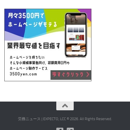
労務ニュース | EXPECTO, LCC © 2026. All Rights Reserved.