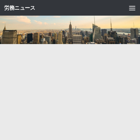
労務ニュース
コンテンツへスキップ