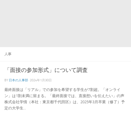
人事
「面接の参加形式」について調査
BY
日本の人事部
·
2024年1月30日
最終面接は「リアル」での参加を希望する学生が7割超。「オンライ
ン」は1割未満に留まる。「最終面接では、直接想いを伝えたい」の声
株式会社学情（本社：東京都千代田区）は、2025年3月卒業（修了）予
定の大学生...