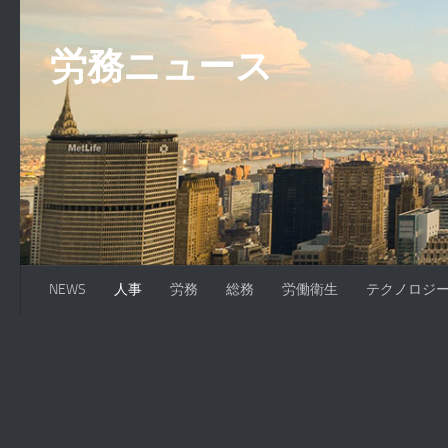
コンテンツへスキップ
労務ニュース
NEWS
人事
労務
総務
労働衛生
テクノロジ