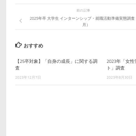
前の記事
2025年卒 大学生 インターンシップ・就職活動準備実態調査（
月）
おすすめ
【25卒対象】「自身の成長」に関する調
2023年「女
査
ト」調査
2023年12月7日
2023年8月30日