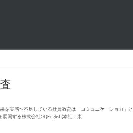
査
の効果を実感〜不足している社員教育は「コミュニケーショ力」
する株式会社QQEnglish(本社：東...