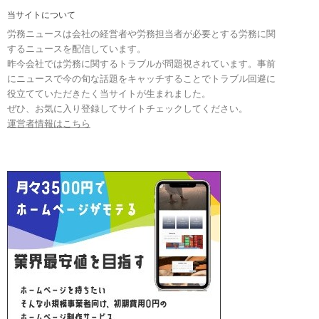
当サイトについて
労務ニュースは会社の経営者や労務担当者が必要とする労務に関
するニュースを配信しています。
昨今会社では労務に関するトラブルが問題視されています。事前
にニュースで今の旬な話題をキャッチすることでトラブル回避に
役立てていただきたく当サイトが生まれました。
ぜひ、お気に入り登録してサイトチェックしてください。
運営者情報はこちら