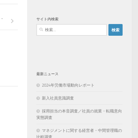
・
サイト内検索
検
索:
最新ニュース
2024年労働市場動向レポート
新入社員意識調査
採用担当の本音調査／社員の就業・転職意向
実態調査
マネジメントに関する経営者・中間管理職の
比較調査