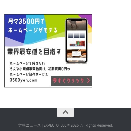
労務ニュース | EXPECTO, LCC © 2026. All Rights Reserved.