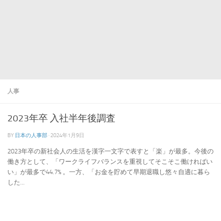
人事
2023年卒 入社半年後調査
BY
日本の人事部
·
2024年1月9日
2023年卒の新社会人の生活を漢字一文字で表すと「楽」が最多。今後の
働き方として、「ワークライフバランスを重視してそこそこ働ければい
い」が最多で44.7% 。一方、「お金を貯めて早期退職し悠々自適に暮ら
した...