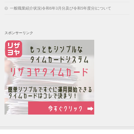
一般職業紹介状況(令和6年3月分及び令和5年度分)について
スポンサーリンク