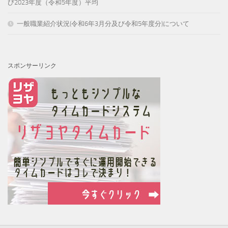
び2023年度（令和5年度）平均
一般職業紹介状況(令和6年3月分及び令和5年度分)について
スポンサーリンク