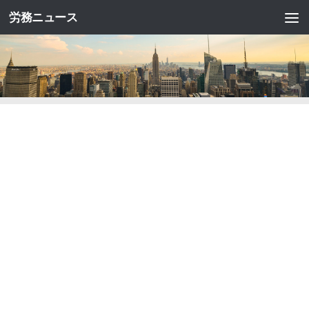
労務ニュース
コンテンツへスキップ