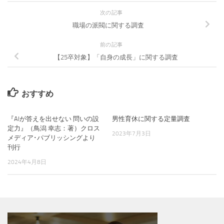
次の記事
職場の派閥に関する調査
前の記事
【25卒対象】「自身の成長」に関する調査
おすすめ
『AIが答えを出せない 問いの設
男性育休に関する定量調査
定力』（鳥潟 幸志：著）クロス
2023年7月3日
メディア･パブリッシングより
刊行
2024年4月8日