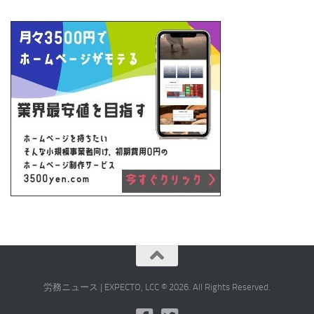
労務ニュース | EXPECTO, LCC © 2026. All Rights Reserved.