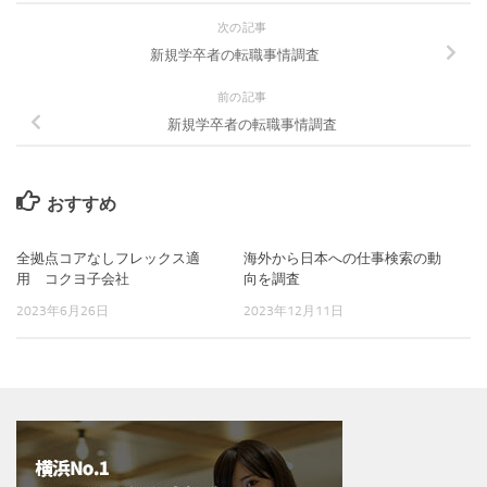
次の記事
新規学卒者の転職事情調査
前の記事
新規学卒者の転職事情調査
おすすめ
全拠点コアなしフレックス適
海外から日本への仕事検索の動
用 コクヨ子会社
向を調査
2023年6月26日
2023年12月11日