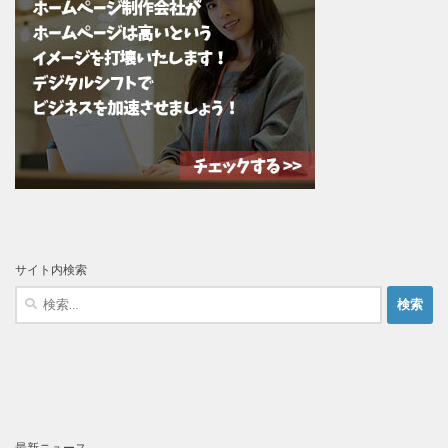
サイト内検索
検
索:
最新ニュース