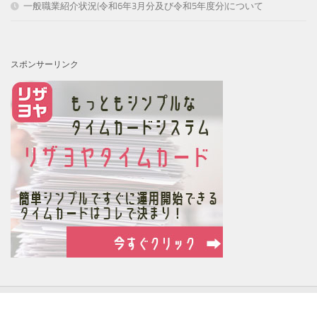
一般職業紹介状況(令和6年3月分及び令和5年度分)について
スポンサーリンク