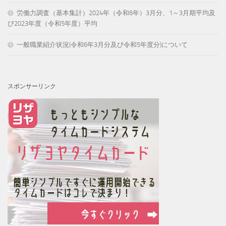
労働力調査（基本集計）2024年（令和6年）3月分、1～3月期平均及
び2023年度（令和5年度）平均
一般職業紹介状況(令和6年3月分及び令和5年度分)について
スポンサーリンク