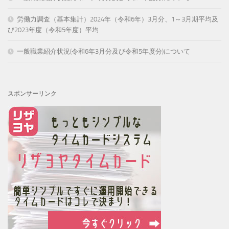
労働力調査（基本集計）2024年（令和6年）3月分、1～3月期平均及
び2023年度（令和5年度）平均
一般職業紹介状況(令和6年3月分及び令和5年度分)について
スポンサーリンク