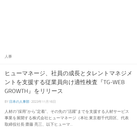
人事
ヒューマネージ、社員の成長とタレントマネジメ
ントを支援する従業員向け適性検査『TG-WEB
GROWTH』をリリース
BY
日本の人事部
·
2023年11月16日
人材の“採用”から“定着”、その先の“活躍”までを支援する人材サービス
事業を展開する株式会社ヒューマネージ（本社:東京都千代田区、代表
取締役社長:齋藤 亮三、以下ヒューマ...