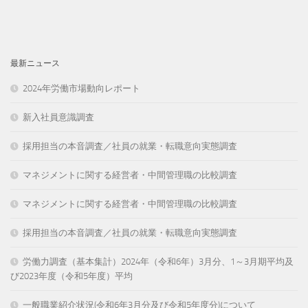
最新ニュース
2024年労働市場動向レポート
新入社員意識調査
採用担当の本音調査／社員の就業・転職意向実態調査
マネジメントに関する経営者・中間管理職の比較調査
マネジメントに関する経営者・中間管理職の比較調査
採用担当の本音調査／社員の就業・転職意向実態調査
労働力調査（基本集計）2024年（令和6年）3月分、1～3月期平均及
び2023年度（令和5年度）平均
一般職業紹介状況(令和6年3月分及び令和5年度分)について