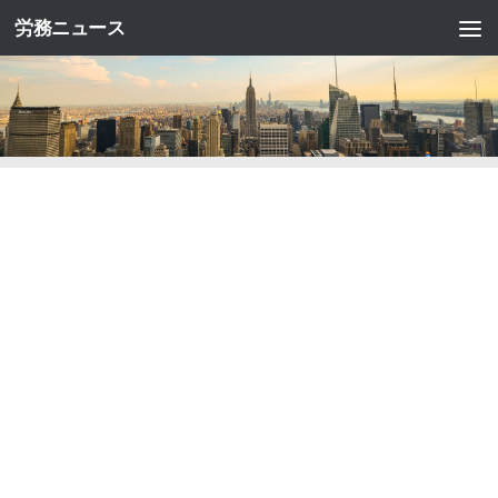
労務ニュース
コンテンツへスキップ