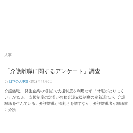
人事
「介護離職に関するアンケート」調査
BY
日本の人事部
·
2023年11月6日
介護離職、 発生企業の5割超で支援制度を利用せず 「休暇がとりにく
い」が15％、 支援制度の定着が急務介護支援制度の定着遅れが、介護
離職を生んでいる。介護離職が深刻さを増すなか、介護離職者が離職前
に介護...