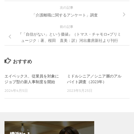
次の記事
「介護離職に関するアンケート」調査
前の記事
『「自信がない」という価値』（トマス・チャモロ=プリミ
ュージク：著、桜田 直美：訳）河出書房新社より刊行
おすすめ
エイベックス、従業員を対象に
ミドルシニア／シニア層のアル
ジョブ型の新人事制度を開始
バイト調査（2023年）
2024年4月5日
2023年5月25日