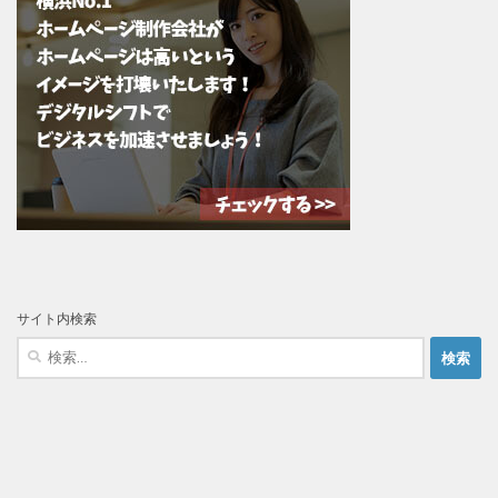
サイト内検索
検
索: