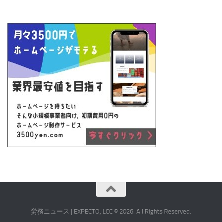
労務ニュース | EXPECTO, LCC © 2026. All Rights Reserved.