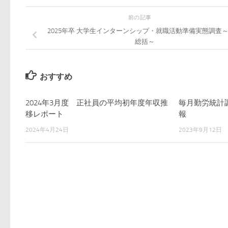
前の記事
2025年卒 大学生インターンシップ・就職活動準備実態調査
総括～
おすすめ
2024年3月度 正社員の平均初年度年収推
毎月勤労統計
移レポート
報
2024年4月24日
2023年9月12日