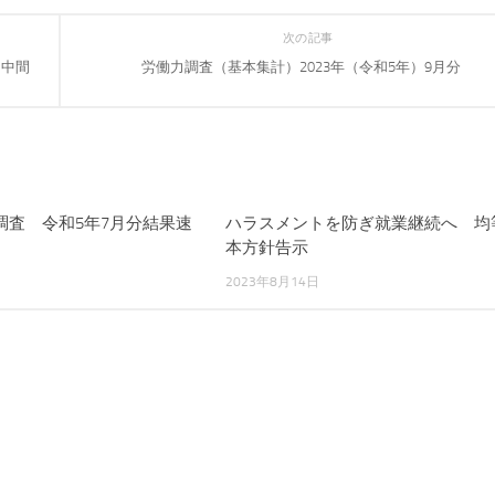
次の記事
～中間
労働力調査（基本集計）2023年（令和5年）9月分
調査 令和5年7月分結果速
ハラスメントを防ぎ就業継続へ 均
本方針告示
2023年8月14日