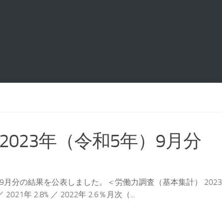
023年（令和5年）9月分
9月分の結果を公表しました。＜労働力調査（基本集計） 202
1年 2.8% ／ 2022年 2.6％月次（...