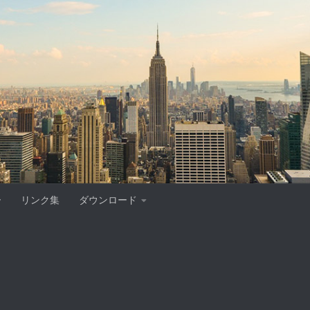
ー
リンク集
ダウンロード