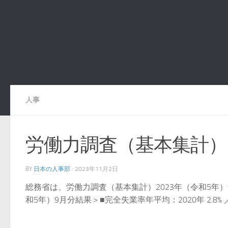
人事
労働力調査（基本集計）2
BY
日本の人事部
·
2023年11月2日
総務省は、労働力調査（基本集計）2023年（令和5年）
和5年）9月分結果＞■完全失業率年平均：2020年 2.8% ／ 202