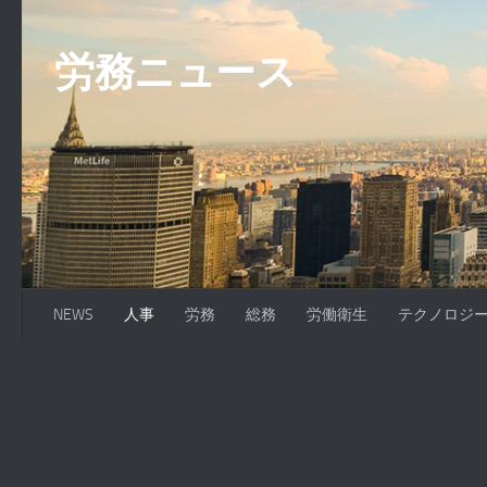
コンテンツへスキップ
労務ニュース
NEWS
人事
労務
総務
労働衛生
テクノロジ