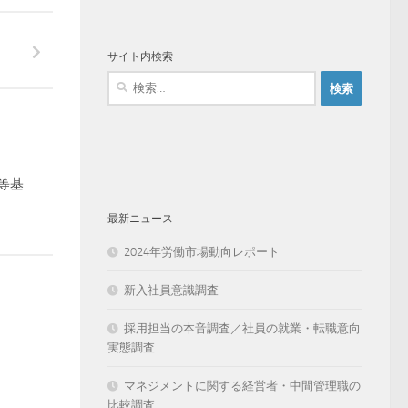
サイト内検索
検
索:
等基
最新ニュース
2024年労働市場動向レポート
新入社員意識調査
採用担当の本音調査／社員の就業・転職意向
実態調査
マネジメントに関する経営者・中間管理職の
比較調査