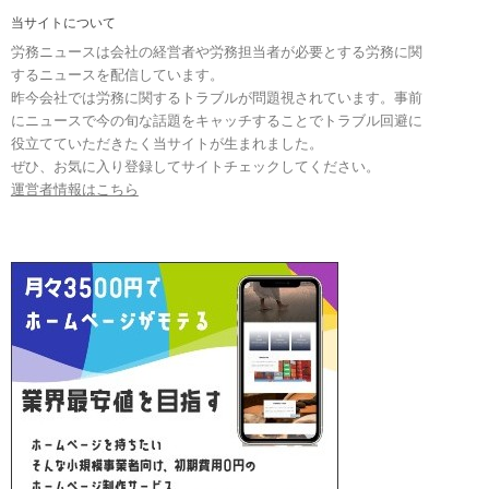
当サイトについて
労務ニュースは会社の経営者や労務担当者が必要とする労務に関
するニュースを配信しています。
昨今会社では労務に関するトラブルが問題視されています。事前
にニュースで今の旬な話題をキャッチすることでトラブル回避に
役立てていただきたく当サイトが生まれました。
ぜひ、お気に入り登録してサイトチェックしてください。
運営者情報はこちら