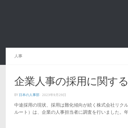
人事
企業人事の採用に関する
BY
日本の人事部
·
2023年9月29日
中途採用の現状、採用は難化傾向が続く株式会社リクル
ルート）は、企業の人事担当者に調査を行いました。年々