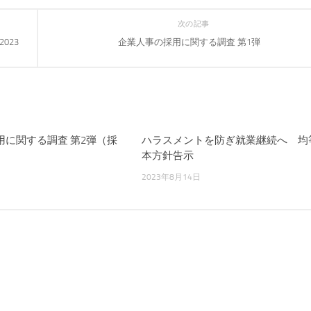
次の記事
023
企業人事の採用に関する調査 第1弾
用に関する調査 第2弾（採
ハラスメントを防ぎ就業継続へ 均
本方針告示
2023年8月14日