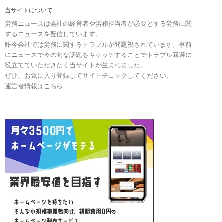
当サイトについて
労務ニュースは会社の経営者や労務担当者が必要とする労務に関
するニュースを配信しています。
昨今会社では労務に関するトラブルが問題視されています。事前
にニュースで今の旬な話題をキャッチすることでトラブル回避に
役立てていただきたく当サイトが生まれました。
ぜひ、お気に入り登録してサイトチェックしてください。
運営者情報はこちら