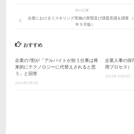
前の記事
企業におけるリスキリング実施の実態及び課題意識を調査 （2
年９月版）
おすすめ
企業の7割が「アルバイトが担う仕事は将
企業人事の採
来的にテクノロジーに代替えされると思
用プロセス）
う」と回答
2023年10月6日
2024年4月4日