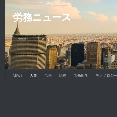
コンテンツへスキップ
労務ニュース
NEWS
人事
労務
総務
労働衛生
テクノロジ