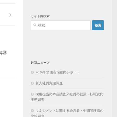
サイト内検索
検
索:
等基
最新ニュース
2024年労働市場動向レポート
新入社員意識調査
採用担当の本音調査／社員の就業・転職意向
実態調査
マネジメントに関する経営者・中間管理職の
比較調査