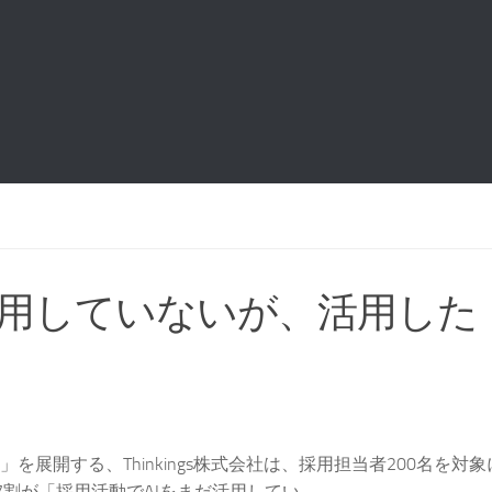
活用していないが、活用した
」を展開する、Thinkings株式会社は、採用担当者200名を対
が「採用活動でAIをまだ活用してい...