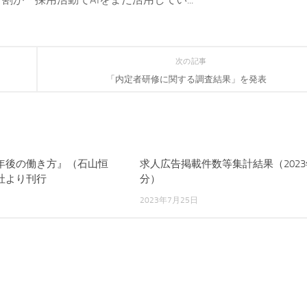
次の記事
「内定者研修に関する調査結果」を発表
年後の働き方』（石山恒
求人広告掲載件数等集計結果（2023
社より刊行
分）
2023年7月25日