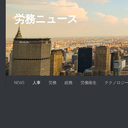
コンテンツへスキップ
労務ニュース
NEWS
人事
労務
総務
労働衛生
テクノロジ