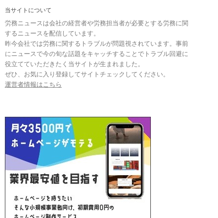
当サイトについて
労務ニュースは会社の経営者や労務担当者が必要とする労務に関
するニュースを配信しています。
昨今会社では労務に関するトラブルが問題視されています。事前
にニュースで今の旬な話題をキャッチすることでトラブル回避に
役立てていただきたく当サイトが生まれました。
ぜひ、お気に入り登録してサイトチェックしてください。
運営者情報はこちら