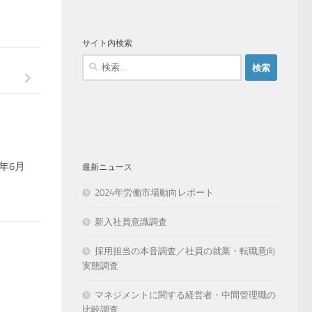
サイト内検索
検
索:
年6月
最新ニュース
2024年労働市場動向レポート
新入社員意識調査
採用担当の本音調査／社員の就業・転職意向
実態調査
マネジメントに関する経営者・中間管理職の
比較調査