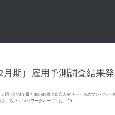
-12月期）雇用予測調査結果
1ヵ国・地域で最も低い結果に総合人材サービスのマンパワー
、以下マンパワーグループ）は、20...