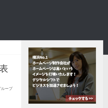
発表
グループ