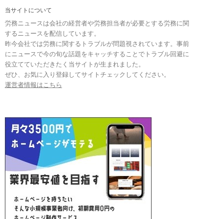
当サイトについて
労務ニュースは会社の経営者や労務担当者が必要とする労務に関
するニュースを配信しています。
昨今会社では労務に関するトラブルが問題視されています。事前
にニュースで今の旬な話題をキャッチすることでトラブル回避に
役立てていただきたく当サイトが生まれました。
ぜひ、お気に入り登録してサイトチェックしてください。
運営者情報はこちら