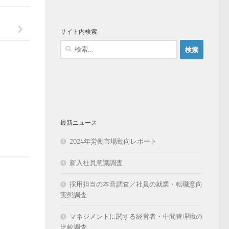
サイト内検索
検
索:
最新ニュース
2024年労働市場動向レポート
新入社員意識調査
採用担当の本音調査／社員の就業・転職意向
実態調査
マネジメントに関する経営者・中間管理職の
比較調査