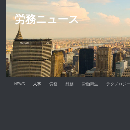
コンテンツへスキップ
労務ニュース
NEWS
人事
労務
総務
労働衛生
テクノロジ