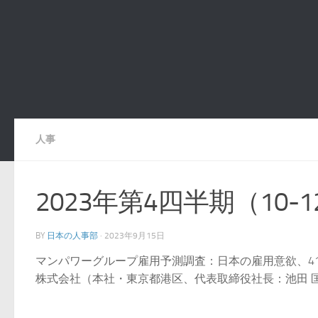
人事
2023年第4四半期（10
BY
日本の人事部
·
2023年9月15日
マンパワーグループ雇用予測調査：日本の雇用意欲、4
株式会社（本社・東京都港区、代表取締役社長：池田 匡弥