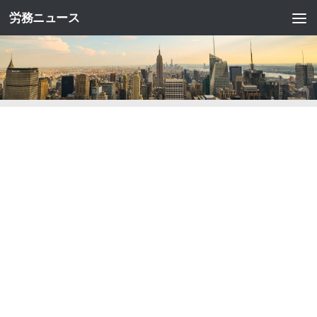
労務ニュース
コンテンツへスキップ