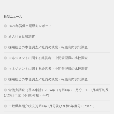
最新ニュース
2024年労働市場動向レポート
新入社員意識調査
採用担当の本音調査／社員の就業・転職意向実態調査
マネジメントに関する経営者・中間管理職の比較調査
マネジメントに関する経営者・中間管理職の比較調査
採用担当の本音調査／社員の就業・転職意向実態調査
労働力調査（基本集計）2024年（令和6年）3月分、1～3月期平均及
び2023年度（令和5年度）平均
一般職業紹介状況(令和6年3月分及び令和5年度分)について