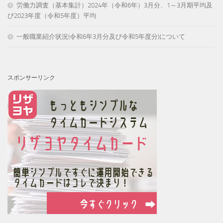
労働力調査（基本集計）2024年（令和6年）3月分、1～3月期平均及
び2023年度（令和5年度）平均
一般職業紹介状況(令和6年3月分及び令和5年度分)について
スポンサーリンク