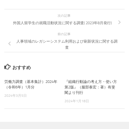
次の記事
外国人留学生の就職活動状況に関する調査( 2023年8月発行)
前の記事
人事領域のレガシーシステム利用および刷新状況に関する調
査
おすすめ
労働力調査（基本集計）2024年
『組織行動論の考え方・使い方
（令和6年）1月分
第2版』（服部泰宏：著）有斐
閣より刊行
2024年3月5日
2024年1月18日