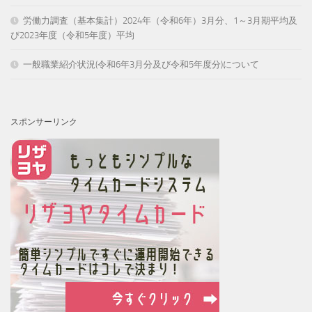
労働力調査（基本集計）2024年（令和6年）3月分、1～3月期平均及
び2023年度（令和5年度）平均
一般職業紹介状況(令和6年3月分及び令和5年度分)について
スポンサーリンク