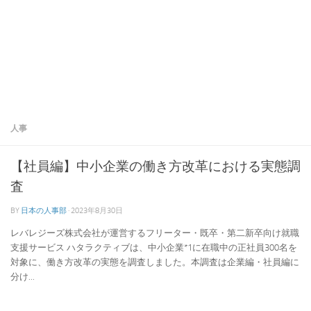
人事
【社員編】中小企業の働き方改革における実態調
査
BY
日本の人事部
·
2023年8月30日
レバレジーズ株式会社が運営するフリーター・既卒・第二新卒向け就職
支援サービス ハタラクティブは、中小企業*1に在職中の正社員300名を
対象に、働き方改革の実態を調査しました。本調査は企業編・社員編に
分け...