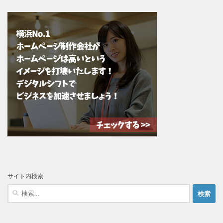
サイト内検索
検
索: