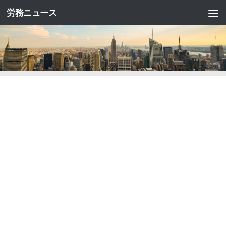
労務ニュース
コンテンツへスキップ