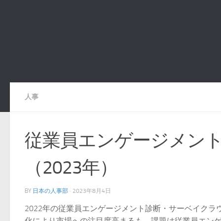
人事
従業員エンゲージメン
（2023年）
BY
日本の人事部
·
2023年8月4日
2022年の従業員エンゲージメント診断・サーベイクラウ
化により市場への注目度高まるも、課題は従業員エンゲー