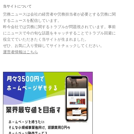
当サイトについて
労務ニュースは会社の経営者や労務担当者が必要とする労務に関
するニュースを配信しています。
昨今会社では労務に関するトラブルが問題視されています。事前
にニュースで今の旬な話題をキャッチすることでトラブル回避に
役立てていただきたく当サイトが生まれました。
ぜひ、お気に入り登録してサイトチェックしてください。
運営者情報はこちら