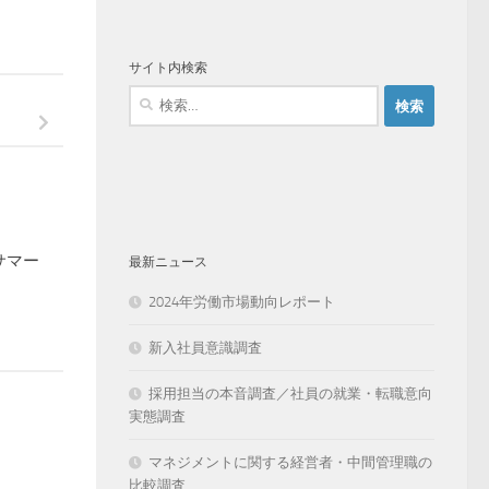
サイト内検索
検
索:
サマー
最新ニュース
2024年労働市場動向レポート
新入社員意識調査
採用担当の本音調査／社員の就業・転職意向
実態調査
マネジメントに関する経営者・中間管理職の
比較調査