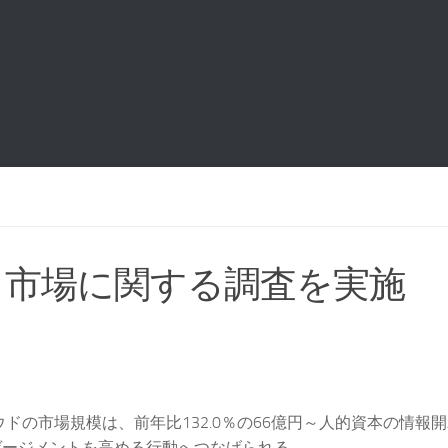
ト市場に関する調査を実施
ドの市場規模は、前年比132.0％の66億円～人的資本の情報
ジメントを高める行動へつなげられる...