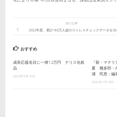
前の記事
2022年度、累計163万人超のストレスチェックデータを分
おすすめ
成長応援名目に一律1.2万円 ナリス化粧
『新・マテリ
品
夏 幾多郎・
浦 民恵：編
2023年5月15日
2024年1月19日