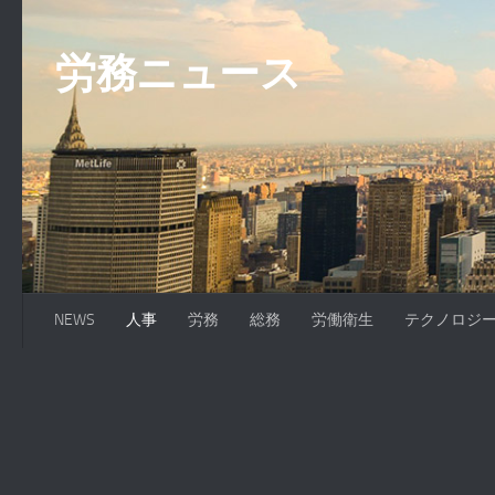
コンテンツへスキップ
労務ニュース
NEWS
人事
労務
総務
労働衛生
テクノロジ