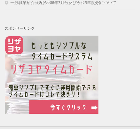
一般職業紹介状況(令和6年3月分及び令和5年度分)について
スポンサーリンク