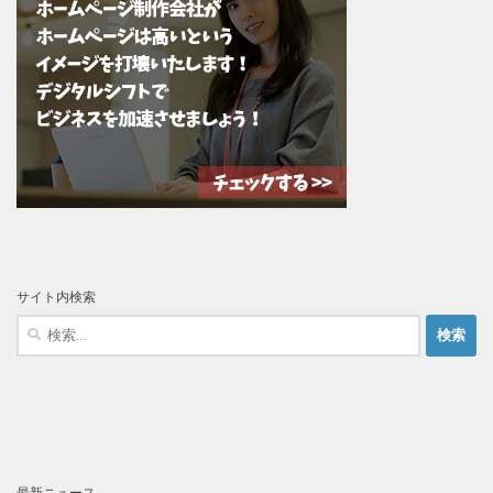
サイト内検索
検
索:
最新ニュース