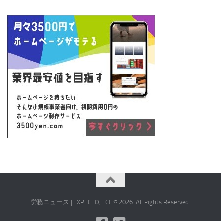
労務ニュース | EXPECTO, LCC © 2026. All Rights Reserved.