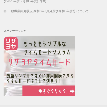
び2023年度（令和5年度）平均
一般職業紹介状況(令和6年3月分及び令和5年度分)について
スポンサーリンク