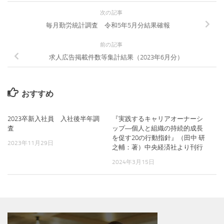
次の記事
毎月勤労統計調査 令和5年5月分結果確報
前の記事
求人広告掲載件数等集計結果（2023年6月分）
おすすめ
2023卒新入社員 入社後半年調
『実践するキャリアオーナーシ
査
ップ―個人と組織の持続的成長
を促す20の行動指針』（田中 研
2023年11月29日
之輔：著）中央経済社より刊行
2024年3月15日