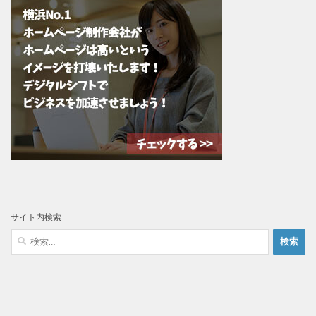
サイト内検索
検
索: