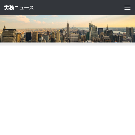
労務ニュース
コンテンツへスキップ