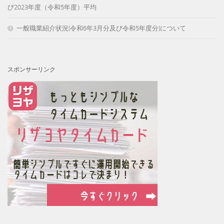
び2023年度（令和5年度）平均
一般職業紹介状況(令和6年3月分及び令和5年度分)について
スポンサーリンク