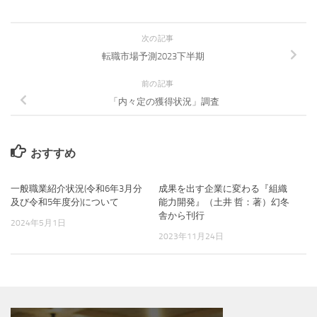
次の記事
転職市場予測2023下半期
前の記事
「内々定の獲得状況」調査
おすすめ
一般職業紹介状況(令和6年3月分
成果を出す企業に変わる『組織
及び令和5年度分)について
能力開発』（土井 哲：著）幻冬
舎から刊行
2024年5月1日
2023年11月24日