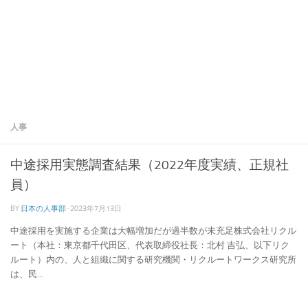
人事
中途採用実態調査結果（2022年度実績、正規社
員）
BY
日本の人事部
·
2023年7月13日
中途採用を実施する企業は大幅増加だが過半数が未充足株式会社リクル
ート（本社：東京都千代田区、代表取締役社長：北村 吉弘、以下リク
ルート）内の、人と組織に関する研究機関・リクルートワークス研究所
は、民...