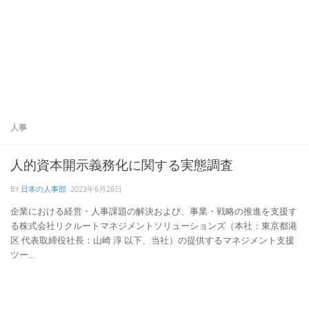
人事
人的資本開示義務化に関する実態調査
BY
日本の人事部
·
2023年6月26日
企業における経営・人事課題の解決および、事業・戦略の推進を支援す
る株式会社リクルートマネジメントソリューションズ（本社：東京都港
区 代表取締役社長：山崎 淳 以下、当社）の提供するマネジメント支援
ツー...