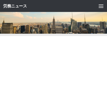
労務ニュース
コンテンツへスキップ