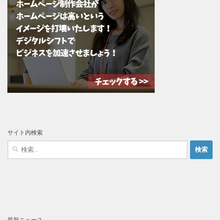
サイト内検索
検
索:
最新ニュース