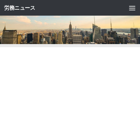
労務ニュース
コンテンツへスキップ