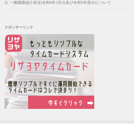
一般職業紹介状況(令和6年3月分及び令和5年度分)について
スポンサーリンク