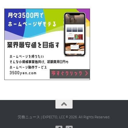
労務ニュース | EXPECTO, LCC © 2026. All Rights Reserved.