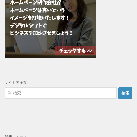
サイト内検索
検
索:
最新ニュース