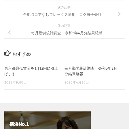
次の記事
全拠点コアなしフレックス適用 コクヨ子会社
前の記事
毎月勤労統計調査 令和5年4月分結果確報
おすすめ
東京都最低賃金を1,113円に引上
毎月勤労統計調査 令和5年2月
げます
分結果確報
2023年9月8日
2023年4月25日