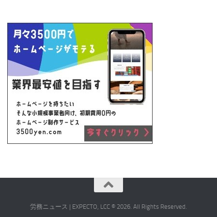
労務ニュース | EXPECTO, LCC © 2026. All Rights Reserved.