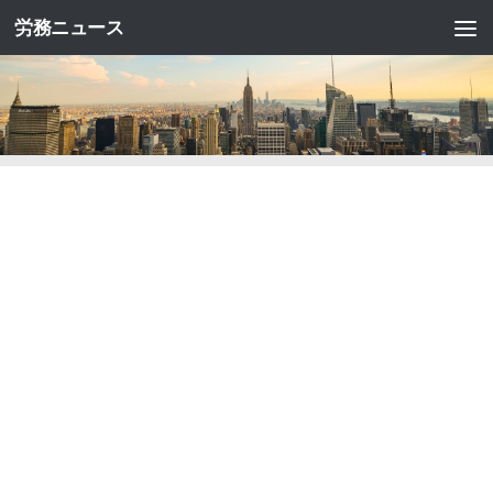
労務ニュース
コンテンツへスキップ