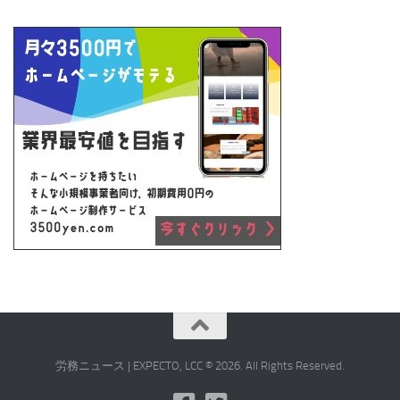
労務ニュース | EXPECTO, LCC © 2026. All Rights Reserved.