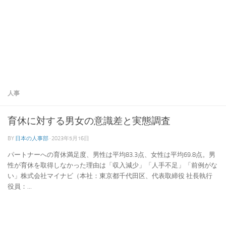
人事
育休に対する男女の意識差と実態調査
BY
日本の人事部
·
2023年5月16日
パートナーへの育休満足度、男性は平均83.3点、女性は平均69.8点。男
性が育休を取得しなかった理由は「収入減少」「人手不足」「前例がな
い」株式会社マイナビ（本社：東京都千代田区、代表取締役 社長執行
役員：...