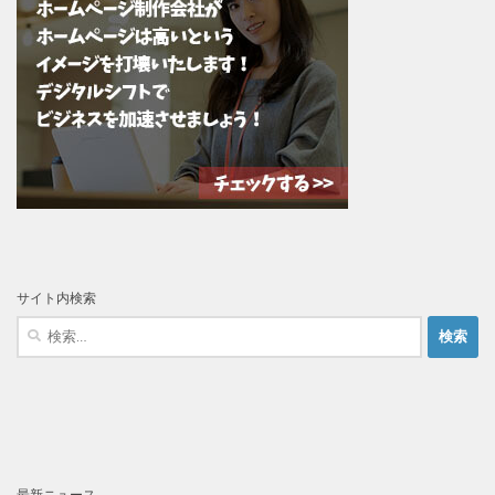
サイト内検索
検
索:
最新ニュース