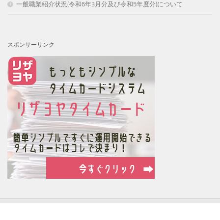
一般職業紹介状況(令和6年3月分及び令和5年度分)について
スポンサーリンク