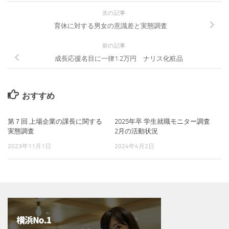
次の記事
育休に対する男女の意識差と実態調査
前の記事
成長応援名目に一律1.2万円 ナリス化粧品
おすすめ
第７回 上場企業の課長に関する
2025年卒 学生就職モニター調査
実態調査
2月の活動状況
2023年11月1日
2024年4月2日